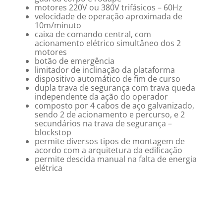
motores 220V ou 380V trifásicos – 60Hz
velocidade de operação aproximada de
10m/minuto
caixa de comando central, com
acionamento elétrico simultâneo dos 2
motores
botão de emergência
limitador de inclinação da plataforma
dispositivo automático de fim de curso
dupla trava de segurança com trava queda
independente da ação do operador
composto por 4 cabos de aço galvanizado,
sendo 2 de acionamento e percurso, e 2
secundários na trava de segurança –
blockstop
permite diversos tipos de montagem de
acordo com a arquitetura da edificação
permite descida manual na falta de energia
elétrica