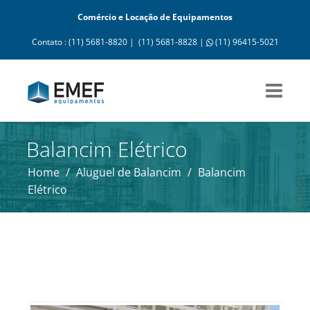
Comércio e Locação de Equipamentos
Contato : (11) 5681-8820 |
(11) 5681-8828 |
(11) 96415-5021
Balancim Elétrico
Home
/
Aluguel de Balancim
/
Balancim
Elétrico