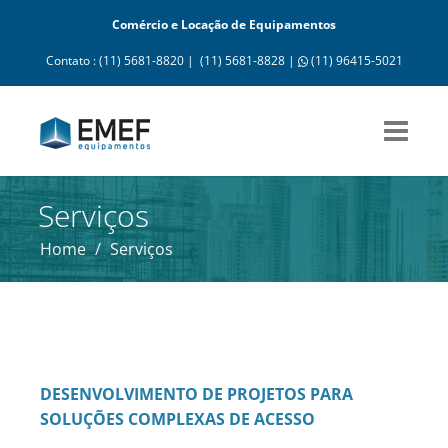
Comércio e Locação de Equipamentos
Contato : (11) 5681-8820 |
(11) 5681-8828 |
(11) 96415-5021
Serviços
Home
/
Serviços
DESENVOLVIMENTO DE PROJETOS PARA
SOLUÇÕES COMPLEXAS DE ACESSO